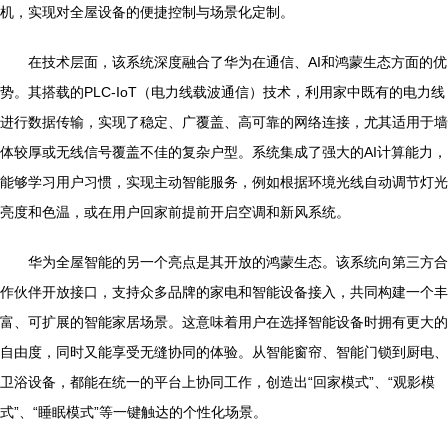
机，实现对全屋设备的便捷控制与场景化定制。
在技术层面，该系统深度融合了华为在通信、AI和鸿蒙生态方面的优
势。其搭载的PLC-IoT（电力线载波通信）技术，利用家中既有的电力线
进行数据传输，实现了稳定、广覆盖、高可靠的网络连接，尤其适用于墙
体较厚或无线信号覆盖不佳的复杂户型。系统集成了强大的AI计算能力，
能够学习用户习惯，实现主动智能服务，例如根据环境光线自动调节灯光
亮度和色温，或在用户回家前提前开启空调和新风系统。
华为全屋智能的另一个亮点是其开放的鸿蒙生态。该系统向第三方合
作伙伴开放接口，支持众多品牌的家电和智能设备接入，共同构建一个丰
富、可扩展的智能家居场景。这意味着用户在选择智能设备时拥有更大的
自由度，同时又能享受无缝协同的体验。从智能窗帘、智能门锁到厨电、
卫浴设备，都能在统一的平台上协同工作，创造出“回家模式”、“观影模
式”、“睡眠模式”等一键触达的个性化场景。