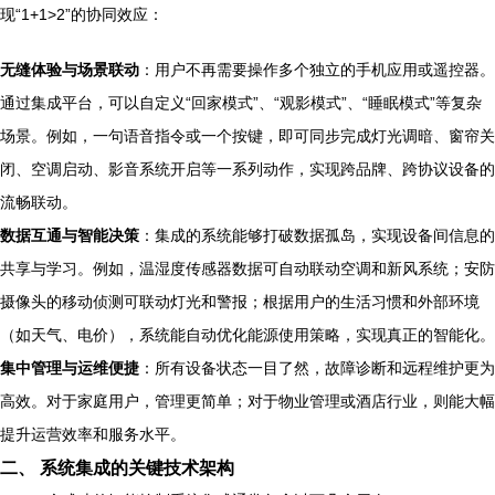
现“1+1>2”的协同效应：
无缝体验与场景联动
：用户不再需要操作多个独立的手机应用或遥控器。
通过集成平台，可以自定义“回家模式”、“观影模式”、“睡眠模式”等复杂
场景。例如，一句语音指令或一个按键，即可同步完成灯光调暗、窗帘关
闭、空调启动、影音系统开启等一系列动作，实现跨品牌、跨协议设备的
流畅联动。
数据互通与智能决策
：集成的系统能够打破数据孤岛，实现设备间信息的
共享与学习。例如，温湿度传感器数据可自动联动空调和新风系统；安防
摄像头的移动侦测可联动灯光和警报；根据用户的生活习惯和外部环境
（如天气、电价），系统能自动优化能源使用策略，实现真正的智能化。
集中管理与运维便捷
：所有设备状态一目了然，故障诊断和远程维护更为
高效。对于家庭用户，管理更简单；对于物业管理或酒店行业，则能大幅
提升运营效率和服务水平。
二、 系统集成的关键技术架构