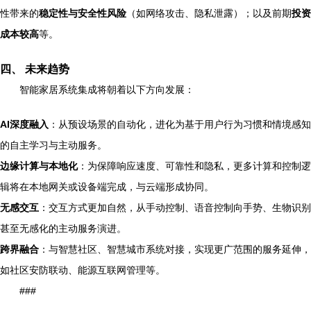
性带来的
稳定性与安全性风险
（如网络攻击、隐私泄露）；以及前期
投资
成本较高
等。
四、 未来趋势
智能家居系统集成将朝着以下方向发展：
AI深度融入
：从预设场景的自动化，进化为基于用户行为习惯和情境感知
的自主学习与主动服务。
边缘计算与本地化
：为保障响应速度、可靠性和隐私，更多计算和控制逻
辑将在本地网关或设备端完成，与云端形成协同。
无感交互
：交互方式更加自然，从手动控制、语音控制向手势、生物识别
甚至无感化的主动服务演进。
跨界融合
：与智慧社区、智慧城市系统对接，实现更广范围的服务延伸，
如社区安防联动、能源互联网管理等。
###